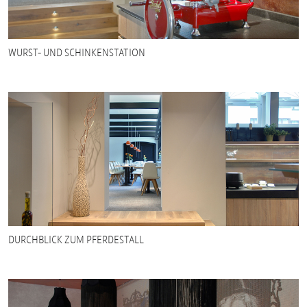
WURST- UND SCHINKENSTATION
DURCHBLICK ZUM PFERDESTALL