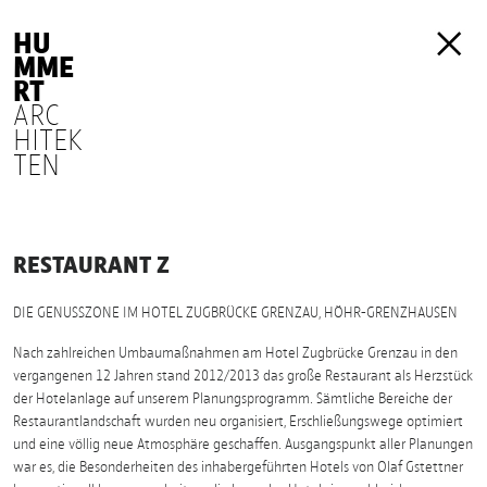
HU
MME
RT
ARC
HITEK
TEN
RESTAURANT Z
DIE GENUSSZONE IM HOTEL ZUGBRÜCKE GRENZAU, HÖHR-GRENZHAUSEN
Nach zahlreichen Umbaumaßnahmen am Hotel Zugbrücke Grenzau in den
vergangenen 12 Jahren stand 2012/2013 das große Restaurant als Herzstück
der Hotelanlage auf unserem Planungsprogramm. Sämtliche Bereiche der
Restaurantlandschaft wurden neu organisiert, Erschließungswege optimiert
und eine völlig neue Atmosphäre geschaffen. Ausgangspunkt aller Planungen
war es, die Besonderheiten des inhabergeführten Hotels von Olaf Gstettner