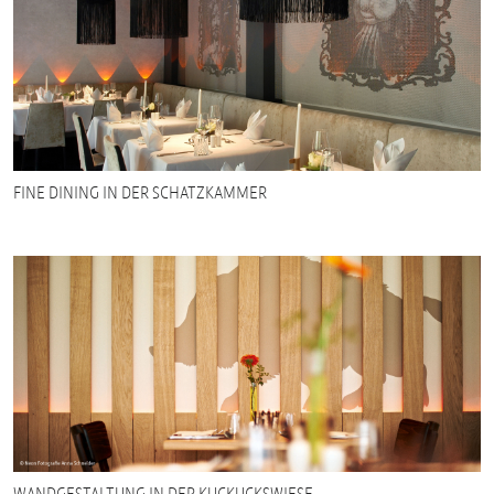
FINE DINING IN DER SCHATZKAMMER
WANDGESTALTUNG IN DER KUCKUCKSWIESE