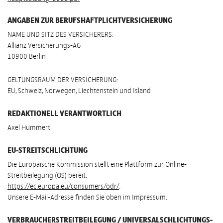
ANGABEN ZUR BERUFS­HAFTPLICHT­VERSICHERUNG
NAME UND SITZ DES VERSICHERERS:
Allianz Versicherungs-AG
10900 Berlin
GELTUNGSRAUM DER VERSICHERUNG:
EU, Schweiz, Norwegen, Liechtenstein und Island
REDAKTIONELL VERANTWORTLICH
Axel Hummert
EU-STREITSCHLICHTUNG
Die Europäische Kommission stellt eine Plattform zur Online-
Streitbeilegung (OS) bereit:
https://ec.europa.eu/consumers/odr/
.
Unsere E-Mail-Adresse finden Sie oben im Impressum.
VERBRAUCHER­STREIT­BEILEGUNG / UNIVERSAL­SCHLICHTUNGS­