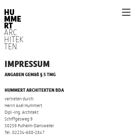
HU
MME
RT
ARC
HITEK
TEN
IMPRESSUM
ANGABEN GEMäß § 5 TMG
HUMMERT ARCHITEKTEN BDA
vertreten durch:
Herrn Axel Hummert
Dipl.-Ing. Architekt
Schiffgesweg 9
50259 Pulheim-Dansweiler
Tel.: 02234-688-2847