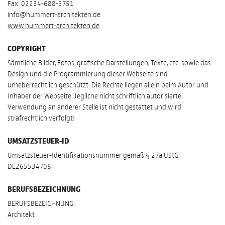
Fax: 02234-688-3751
info@hummert-architekten.de
www.hummert-architekten.de
COPYRIGHT
Sämtliche Bilder, Fotos, grafische Darstellungen, Texte, etc. sowie das
Design und die Programmierung dieser Webseite sind
urheberrechtlich geschützt. Die Rechte liegen allein beim Autor und
Inhaber der Webseite. Jegliche nicht schriftlich autorisierte
Verwendung an anderer Stelle ist nicht gestattet und wird
strafrechtlich verfolgt!
UMSATZSTEUER-ID
Umsatzsteuer-Identifikations­nummer gemäß § 27a UStG:
DE265534708
BERUFSBEZEICHNUNG
BERUFSBEZEICHNUNG:
Architekt